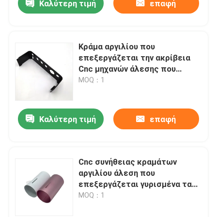
Καλύτερη τιμή
επαφή
Κράμα αργιλίου που
επεξεργάζεται την ακρίβεια
Cnc μηχανών άλεσης που
επεξεργάζεται στη μηχανή την
MOQ：1
περίφραξη
Καλύτερη τιμή
επαφή
Cnc συνήθειας κραμάτων
αργιλίου άλεση που
επεξεργάζεται γυρισμένα τα
Cnc μέρη υγραντών στη μηχανή
MOQ：1