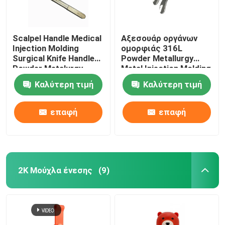
Scalpel Handle Medical
Αξεσουάρ οργάνων
Injection Molding
ομορφιάς 316L
Surgical Knife Handle
Powder Metallurgy
Powder Metalurgy
Metal Injection Molding
Beauty Instrument
Καλύτερη τιμή
Καλύτερη τιμή
επαφή
επαφή
2K Μούχλα ένεσης
(9)