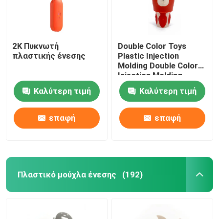
2K Πυκνωτή
Double Color Toys
πλαστικής ένεσης
Plastic Injection
Molding Double Color
Injection Molding
Καλύτερη τιμή
Καλύτερη τιμή
επαφή
επαφή
Πλαστικό μούχλα ένεσης
(192)