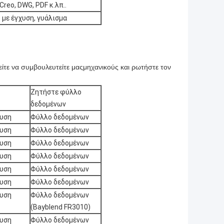
Creo, DWG, PDF κ.λπ..
με έγχυση, γυάλισμα
είτε να συμβουλευτείτε μας
μηχανικούς και ρωτήστε τον
Ζητήστε φύλλο
δεδομένων
χυση
Φύλλο δεδομένων
χυση
Φύλλο δεδομένων
χυση
Φύλλο δεδομένων
χυση
Φύλλο δεδομένων
χυση
Φύλλο δεδομένων
χυση
Φύλλο δεδομένων
χυση
Φύλλο δεδομένων
(Bayblend FR3010)
χυση
Φύλλο δεδομένων