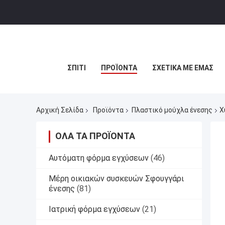
ΣΠΊΤΙ
ΠΡΟΪΌΝΤΑ
ΣΧΕΤΙΚΆ ΜΕ ΕΜΆΣ
Αρχική Σελίδα
Προϊόντα
Πλαστικό μούχλα ένεσης
Χ
ΌΛΑ ΤΑ ΠΡΟΪΌΝΤΑ
Αυτόματη φόρμα εγχύσεων
(46)
Μέρη οικιακών συσκευών Σφουγγάρι
ένεσης
(81)
Ιατρική φόρμα εγχύσεων
(21)