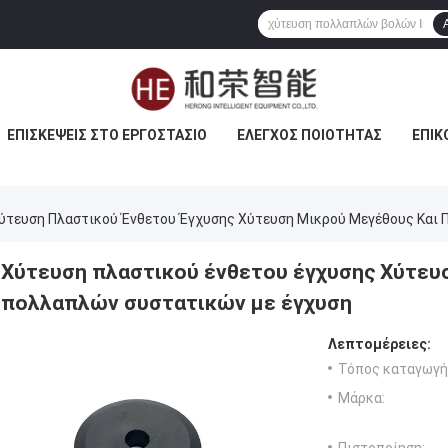
ΕΠΙΣΚΈΨΕΙΣ ΣΤΟ ΕΡΓΟΣΤΆΣΙΟ
ΈΛΕΓΧΟΣ ΠΟΙΌΤΗΤΑΣ
ΕΠΙΚ
ύτευση Πλαστικού Ένθετου Έγχυσης Χύτευση Μικρού Μεγέθους Και
Χύτευση πλαστικού ένθετου έγχυσης Χύτευσ
πολλαπλών συστατικών με έγχυση
Λεπτομέρειες:
Τόπος καταγωγή
Μάρκα: