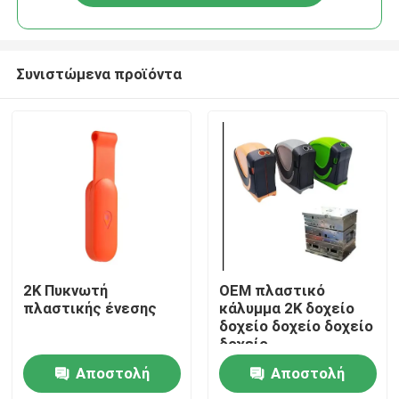
Συνιστώμενα προϊόντα
Σπίτι
2K Πυκνωτή
OEM πλαστικό
πλαστικής ένεσης
κάλυμμα 2K δοχείο
δοχείο δοχείο δοχείο
Προϊόντα
δοχείο
Αποστολή
Αποστολή
Σχετικά με εμάς