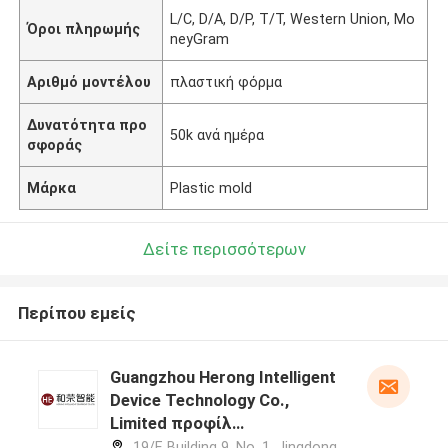
L/C, D/A, D/P, T/T, Western Union, Mo
Όροι πληρωμής
neyGram
Αριθμό μοντέλου
πλαστική φόρμα
Δυνατότητα προ
50k ανά ημέρα
σφοράς
Μάρκα
Plastic mold
Δείτε περισσότερων
Περίπου εμείς
Guangzhou Herong Intelligent
Device Technology Co.,
Limited προφίλ
κατασκευαστή
19/F, Building 9, No. 1, Jingdong