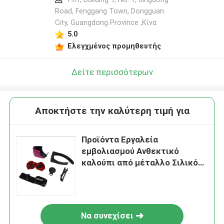
Road, Fenggang Town, Dongguan
City, Guangdong Province ,Κίνα
5.0
Ελεγχμένος προμηθευτής
Δείτε περισσότερων
Αποκτήστε την καλύτερη τιμή για
Προϊόντα Εργαλεία
εμβολιασμού Ανθεκτικό
καλούπι από μέταλλο Σιλικόνη
Χάλυβα PVC Ρουχούμι ABS PU
PP PC
Να συνεχίσει