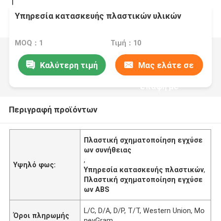
Υπηρεσία κατασκευής πλαστικών υλικών
MOQ：1
Τιμή：10
Καλύτερη τιμή
Μας ελάτε σε
επαφή με
Περιγραφή προϊόντων
Πλαστική σχηματοποίηση εγχύσε
ων συνήθειας
,
Υψηλό φως:
Υπηρεσία κατασκευής πλαστικών
,
Πλαστική σχηματοποίηση εγχύσε
ων ABS
L/C, D/A, D/P, T/T, Western Union, Mo
Όροι πληρωμής
neyGram