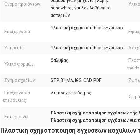
δαμάσκηνων, μηχανική λαβή,
Όνομα προϊόντων:
Υλικό
handwheel, νάυλον λαβή επτά
αστεριών
Πλαστική σχηματοποίηση εγχύσεων
Επεξεργασία:
Εφαρ
Υπηρεσία:
Πλαστική σχηματοποίηση εγχύσεων
Ανοχή
Χάλυβας
Πλασ
Υλικό φορμών:
moldn
Σχήμα σχεδίων:
STP, ΒΉΜΑ, IGS, CAD, PDF
Ζωή 
Επεξεργασία
Διαπραγματεύσιμος
Σειρά
επιφάνειας:
Πλαστική σχηματοποίηση εγχύσεων της S
Επισημαίνω:
Πλαστική σχηματοποίηση εγχύσεων για τ
Πλαστική σχηματοποίηση εγχύσεων κοχυλιών 