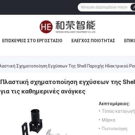
ΕΠΙΣΚΈΨΕΙΣ ΣΤΟ ΕΡΓΟΣΤΆΣΙΟ
ΈΛΕΓΧΟΣ ΠΟΙΌΤΗΤΑΣ
ΕΠΙΚ
λαστική Σχηματοποίηση Εγχύσεων Της Shell Παροχής Ηλεκτρικού Ρεύ
Πλαστική σχηματοποίηση εγχύσεων της Shel
για τις καθημερινές ανάγκες
Λεπτομέρειες:
Τόπος καταγωγή
Μάρκα:
Πιστοποίηση: