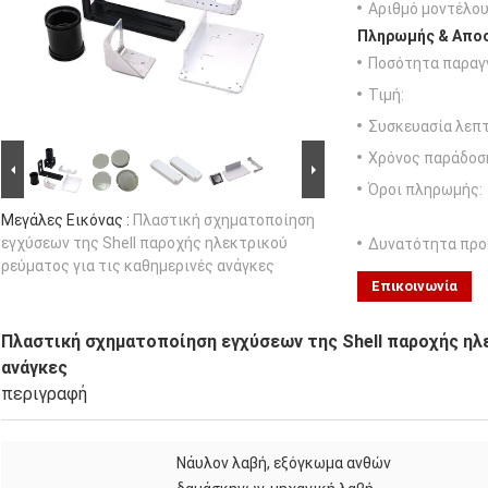
Αριθμό μοντέλου
Πληρωμής & Αποσ
Ποσότητα παραγγ
Τιμή:
Συσκευασία λεπτ
Χρόνος παράδοσ
Όροι πληρωμής:
Μεγάλες Εικόνας :
Πλαστική σχηματοποίηση
εγχύσεων της Shell παροχής ηλεκτρικού
Δυνατότητα προ
ρεύματος για τις καθημερινές ανάγκες
Επικοινωνία
Πλαστική σχηματοποίηση εγχύσεων της Shell παροχής ηλε
ανάγκες
περιγραφή
Νάυλον λαβή, εξόγκωμα ανθών