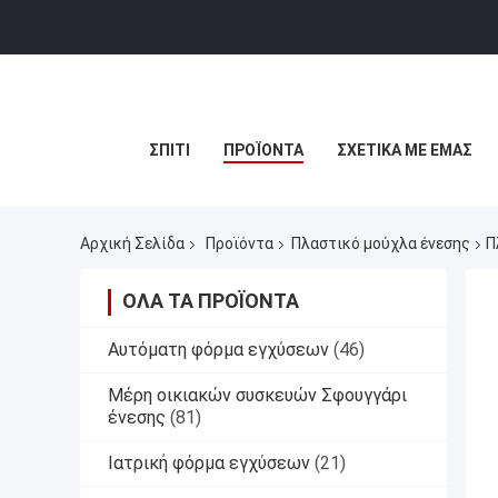
ΣΠΊΤΙ
ΠΡΟΪΌΝΤΑ
ΣΧΕΤΙΚΆ ΜΕ ΕΜΆΣ
Αρχική Σελίδα
Προϊόντα
Πλαστικό μούχλα ένεσης
Π
ΌΛΑ ΤΑ ΠΡΟΪΌΝΤΑ
Αυτόματη φόρμα εγχύσεων
(46)
Μέρη οικιακών συσκευών Σφουγγάρι
ένεσης
(81)
Ιατρική φόρμα εγχύσεων
(21)