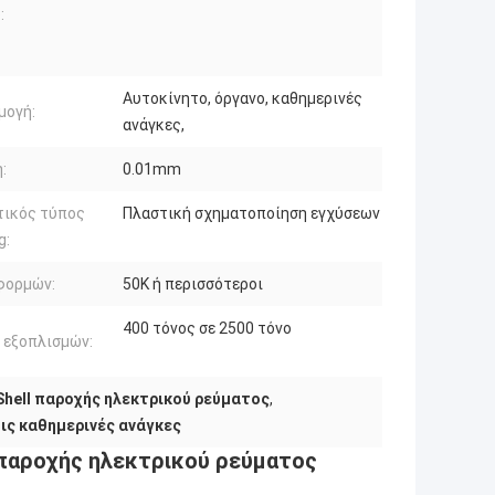
:
Αυτοκίνητο, όργανο, καθημερινές
μογή:
ανάγκες,
:
0.01mm
τικός τύπος
Πλαστική σχηματοποίηση εγχύσεων
g:
φορμών:
50K ή περισσότεροι
400 τόνος σε 2500 τόνο
 εξοπλισμών:
hell παροχής ηλεκτρικού ρεύματος
,
ις καθημερινές ανάγκες
παροχής ηλεκτρικού ρεύματος