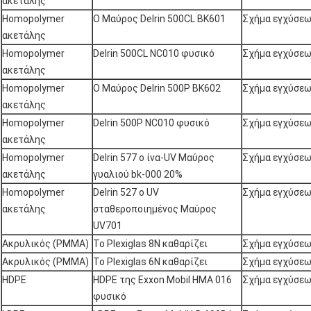
ακετάλης
Homopolymer
Ο Μαύρος Delrin 500CL BK601
Σχήμα εγχύσε
ακετάλης
Homopolymer
Delrin 500CL NC010 φυσικό
Σχήμα εγχύσε
ακετάλης
Homopolymer
Ο Μαύρος Delrin 500P BK602
Σχήμα εγχύσε
ακετάλης
Homopolymer
Delrin 500P NC010 φυσικό
Σχήμα εγχύσε
ακετάλης
Homopolymer
Delrin 577 ο ίνα-UV Μαύρος
Σχήμα εγχύσε
ακετάλης
γυαλιού bk-000 20%
Homopolymer
Delrin 527 ο UV
Σχήμα εγχύσε
ακετάλης
σταθεροποιημένος Μαύρος
UV701
Ακρυλικός (PMMA)
Το Plexiglas 8N καθαρίζει
Σχήμα εγχύσε
Ακρυλικός (PMMA)
Το Plexiglas 6N καθαρίζει
Σχήμα εγχύσε
HDPE
HDPE της Exxon Mobil HMA 016
Σχήμα εγχύσε
φυσικό