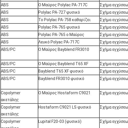
ABS
Ο Μαύρος Polylac PA-717C
Σχήμα εγχύσε
ABS
Polylac PA-727 φυσικό
Σχήμα εγχύσε
ABS
Το Polylac PA-758 καθαρίζει
Σχήμα εγχύσε
ABS
Polylac PA-765 φυσικό
Σχήμα εγχύσε
ABS
Polylac PA-765 ο Μαύρος
Σχήμα εγχύσε
ABS
Λευκό Polyac PA-717C
Σχήμα εγχύσε
ABS/PC
Ο Μαύρος Bayblend FR3010
Σχήμα εγχύσε
ABS/PC
Ο Μαύρος Bayblend T65 XF
Σχήμα εγχύσε
ABS/PC
Bayblend T65 XF φυσικό
Σχήμα εγχύσε
ABS/PC
Bayblend FR3010 φυσικό
Σχήμα εγχύσε
Copolymer
Ο Μαύρος Hostaform C9021
Σχήμα εγχύσε
ακετάλης
Copolymer
Hostaform C9021 LS φυσικό
Σχήμα εγχύσε
ακετάλης
Copolymer
Lupital F20-03 (φυσικό)
Σχήμα εγχύσε