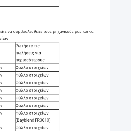
ρείτε να συμβουλευθείτε τους μηχανικούς
μας και να
είων
Ρωτήστε τις
πωλήσεις για
περισσότερους
ων
Φύλλο στοιχείων
ων
Φύλλο στοιχείων
ων
Φύλλο στοιχείων
ων
Φύλλο στοιχείων
ων
Φύλλο στοιχείων
ων
Φύλλο στοιχείων
ων
Φύλλο στοιχείων
(Bayblend FR3010)
ων
Φύλλο στοιχείων