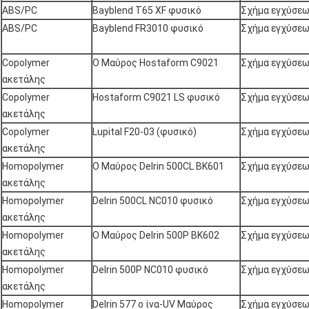
ABS/PC
Bayblend T65 XF φυσικό
Σχήμα εγχύσε
ABS/PC
Bayblend FR3010 φυσικό
Σχήμα εγχύσε
Copolymer
Ο Μαύρος Hostaform C9021
Σχήμα εγχύσε
ακετάλης
Copolymer
Hostaform C9021 LS φυσικό
Σχήμα εγχύσε
ακετάλης
Copolymer
Lupital F20-03 (φυσικό)
Σχήμα εγχύσε
ακετάλης
Homopolymer
Ο Μαύρος Delrin 500CL BK601
Σχήμα εγχύσε
ακετάλης
Homopolymer
Delrin 500CL NC010 φυσικό
Σχήμα εγχύσε
ακετάλης
Homopolymer
Ο Μαύρος Delrin 500P BK602
Σχήμα εγχύσε
ακετάλης
Homopolymer
Delrin 500P NC010 φυσικό
Σχήμα εγχύσε
ακετάλης
Homopolymer
Delrin 577 ο ίνα-UV Μαύρος
Σχήμα εγχύσε