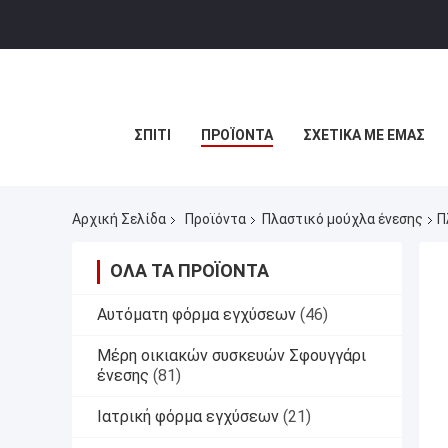
ΣΠΊΤΙ
ΠΡΟΪΌΝΤΑ
ΣΧΕΤΙΚΆ ΜΕ ΕΜΆΣ
Αρχική Σελίδα
Προϊόντα
Πλαστικό μούχλα ένεσης
Π
ΌΛΑ ΤΑ ΠΡΟΪΌΝΤΑ
Αυτόματη φόρμα εγχύσεων
(46)
Μέρη οικιακών συσκευών Σφουγγάρι
ένεσης
(81)
Ιατρική φόρμα εγχύσεων
(21)