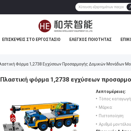
ΕΠΙΣΚΈΨΕΙΣ ΣΤΟ ΕΡΓΟΣΤΆΣΙΟ
ΈΛΕΓΧΟΣ ΠΟΙΌΤΗΤΑΣ
ΕΠΙΚ
λαστική Φόρμα 1,2738 Εγχύσεων Προσαρμογής Δομικών Μονάδων Mo
Πλαστική φόρμα 1,2738 εγχύσεων προσαρμο
Λεπτομέρειες:
Τόπος καταγωγή
Μάρκα:
Πιστοποίηση:
Αριθμό μοντέλου