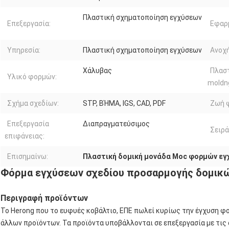
Πλαστική σχηματοποίηση εγχύσεων
Επεξεργασία:
Εφαρ
Υπηρεσία:
Πλαστική σχηματοποίηση εγχύσεων
Ανοχή
Χάλυβας
Πλασ
Υλικό φορμών:
moldn
Σχήμα σχεδίων:
STP, ΒΉΜΑ, IGS, CAD, PDF
Ζωή 
Επεξεργασία
Διαπραγματεύσιμος
Σειρά
επιφάνειας:
Επισημαίνω:
Πλαστική δομική μονάδα Moc φορμών ε
Φόρμα εγχύσεων σχεδίου προσαρμογής δομικ
Περιγραφή προϊόντων
Το Herong που το ευφυές κοβάλτιο, ΕΠΕ πωλεί κυρίως την έγχυση 
άλλων προϊόντων. Τα προϊόντα υποβάλλονται σε επεξεργασία με τις