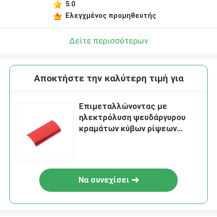
5.0
Ελεγχμένος προμηθευτής
Δείτε περισσότερων
Αποκτήστε την καλύτερη τιμή για
Επιμεταλλώνοντας με
ηλεκτρόλυση ψευδάργυρου
κραμάτων κύβων ρίψεων
εξαρτήματα της Shell
προϊόντων φορμών
ηλεκτρονικά
Να συνεχίσει