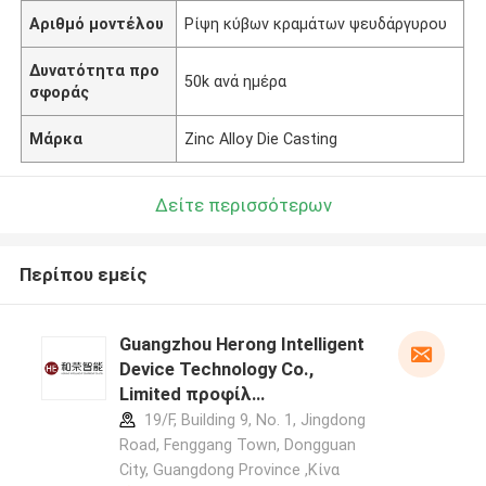
Αριθμό μοντέλου
Ρίψη κύβων κραμάτων ψευδάργυρου
Δυνατότητα προ
50k ανά ημέρα
σφοράς
Μάρκα
Zinc Alloy Die Casting
Δείτε περισσότερων
Περίπου εμείς
Guangzhou Herong Intelligent
Device Technology Co.,
Limited προφίλ
κατασκευαστή
19/F, Building 9, No. 1, Jingdong
Road, Fenggang Town, Dongguan
City, Guangdong Province ,Κίνα