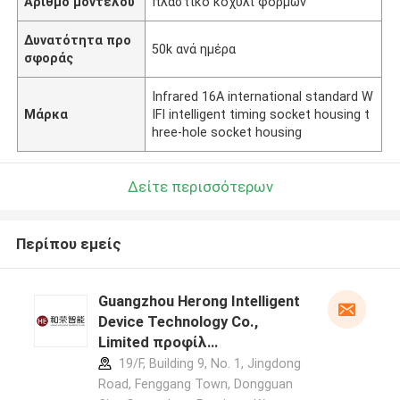
Αριθμό μοντέλου
πλαστικό κοχύλι φορμών
Δυνατότητα προ
50k ανά ημέρα
σφοράς
Infrared 16A international standard W
Μάρκα
IFI intelligent timing socket housing t
hree-hole socket housing
Δείτε περισσότερων
Περίπου εμείς
Guangzhou Herong Intelligent
Device Technology Co.,
Limited προφίλ
κατασκευαστή
19/F, Building 9, No. 1, Jingdong
Road, Fenggang Town, Dongguan