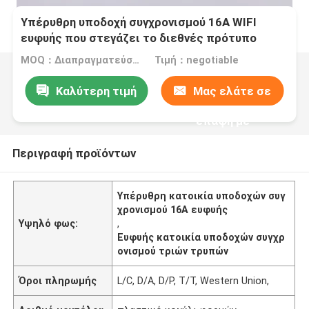
Υπέρυθρη υποδοχή συγχρονισμού 16A WIFI
ευφυής που στεγάζει το διεθνές πρότυπο
τριών τρυπών
MOQ：Διαπραγματεύσιμος
Τιμή：negotiable
Καλύτερη τιμή
Μας ελάτε σε
επαφή με
Περιγραφή προϊόντων
Υπέρυθρη κατοικία υποδοχών συγ
χρονισμού 16A ευφυής
Υψηλό φως:
,
Ευφυής κατοικία υποδοχών συγχρ
ονισμού τριών τρυπών
Όροι πληρωμής
L/C, D/A, D/P, T/T, Western Union,