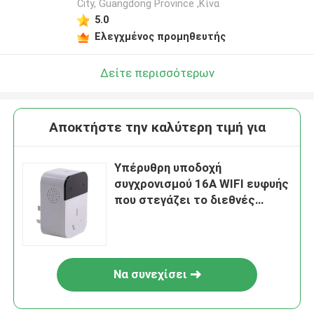
City, Guangdong Province ,Κίνα
5.0
Ελεγχμένος προμηθευτής
Δείτε περισσότερων
Αποκτήστε την καλύτερη τιμή για
Υπέρυθρη υποδοχή
συγχρονισμού 16A WIFI ευφυής
που στεγάζει το διεθνές
πρότυπο τριών τρυπών
Να συνεχίσει