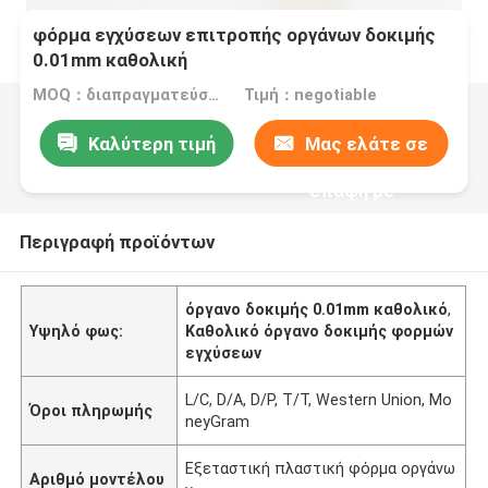
φόρμα εγχύσεων επιτροπής οργάνων δοκιμής
0.01mm καθολική
MOQ：διαπραγματεύσιμος
Τιμή：negotiable
Καλύτερη τιμή
Μας ελάτε σε
επαφή με
Περιγραφή προϊόντων
όργανο δοκιμής 0.01mm καθολικό
,
Υψηλό φως:
Καθολικό όργανο δοκιμής φορμών
εγχύσεων
L/C, D/A, D/P, T/T, Western Union, Mo
Όροι πληρωμής
neyGram
Εξεταστική πλαστική φόρμα οργάνω
Αριθμό μοντέλου