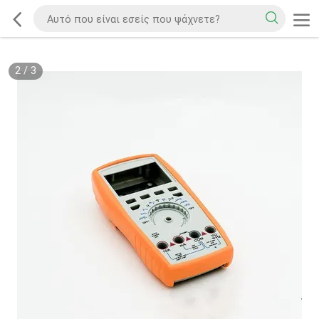
2
/
3