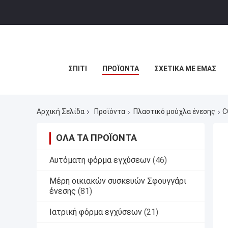
ΣΠΊΤΙ
ΠΡΟΪΌΝΤΑ
ΣΧΕΤΙΚΆ ΜΕ ΕΜΆΣ
Αρχική Σελίδα
Προϊόντα
Πλαστικό μούχλα ένεσης
C
ΌΛΑ ΤΑ ΠΡΟΪΌΝΤΑ
Αυτόματη φόρμα εγχύσεων
(46)
Μέρη οικιακών συσκευών Σφουγγάρι
ένεσης
(81)
Ιατρική φόρμα εγχύσεων
(21)