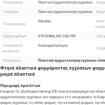
Επεξεργασία:
Πλαστική σχηματοποίηση εγχύσεων
Εφαρ
Υπηρεσία:
Πλαστική σχηματοποίηση εγχύσεων
Ανοχή
Χάλυβας
Πλασ
Υλικό φορμών:
moldn
Σχήμα σχεδίων:
STP, ΒΉΜΑ, IGS, CAD, PDF
Ζωή 
Επεξεργασία
διαπραγματεύσιμος
Σειρά
επιφάνειας:
Επισημαίνω:
Πλαστική σχηματοποίηση εγχύσεων cOe
Φτηνά πλαστικά φορμάροντας εγχύσεων φορμ
μικρά πλαστικά
Περιγραφή προϊόντων
Η ευφυής Co. εξοπλισμού Herong, ΕΠΕ είναι ένα επαγγελματικό πλα
σχηματοποίησης εγχύσεων, που παρέχουν στις επιχειρήσεις τα διάφ
φόρμες εγχύσεων, τις απλές φόρμες, την κατασκευή φορμών, την ε