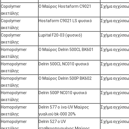
Copolymer
Ο Μαύρος Hostaform C9021
Σχήμα εγχύσε
ακετάλης
Copolymer
Hostaform C9021 LS φυσικό
Σχήμα εγχύσε
ακετάλης
Copolymer
Lupital F20-03 (φυσικό)
Σχήμα εγχύσε
ακετάλης
Homopolymer
Ο Μαύρος Delrin 500CL BK601
Σχήμα εγχύσε
ακετάλης
Homopolymer
Delrin 500CL NC010 φυσικό
Σχήμα εγχύσε
ακετάλης
Homopolymer
Ο Μαύρος Delrin 500P BK602
Σχήμα εγχύσε
ακετάλης
Homopolymer
Delrin 500P NC010 φυσικό
Σχήμα εγχύσε
ακετάλης
Homopolymer
Delrin 577 ο ίνα-UV Μαύρος
Σχήμα εγχύσε
ακετάλης
γυαλιού bk-000 20%
Homopolymer
Delrin 527 ο UV
Σχήμα εγχύσε
ακετάλης
σταθεροποιημένος Μαύρος