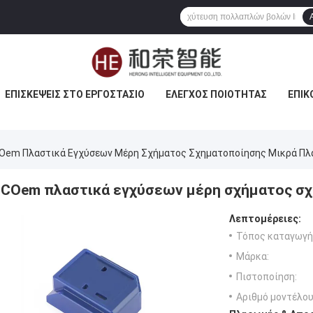
ΕΠΙΣΚΈΨΕΙΣ ΣΤΟ ΕΡΓΟΣΤΆΣΙΟ
ΈΛΕΓΧΟΣ ΠΟΙΌΤΗΤΑΣ
ΕΠΙΚ
Oem Πλαστικά Εγχύσεων Μέρη Σχήματος Σχηματοποίησης Μικρά Πλ
COem πλαστικά εγχύσεων μέρη σχήματος σχ
Λεπτομέρειες:
Τόπος καταγωγή
Μάρκα:
Πιστοποίηση:
Αριθμό μοντέλου