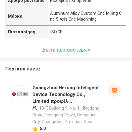
Αριθμό μοντέλου
Κέλυφος αλουμινίου
Aluminum Alloy Custom Cnc Milling C
Μάρκα
nc 5 Axis Cnc Machining
Πιστοποίηση
ISO,CE
Δείτε περισσότερων
Περίπου εμείς
Guangzhou Herong Intelligent
Device Technology Co.,
Limited προφίλ
κατασκευαστή
19/F, Building 9, No. 1, Jingdong
Road, Fenggang Town, Dongguan
City, Guangdong Province ,Κίνα
5.0