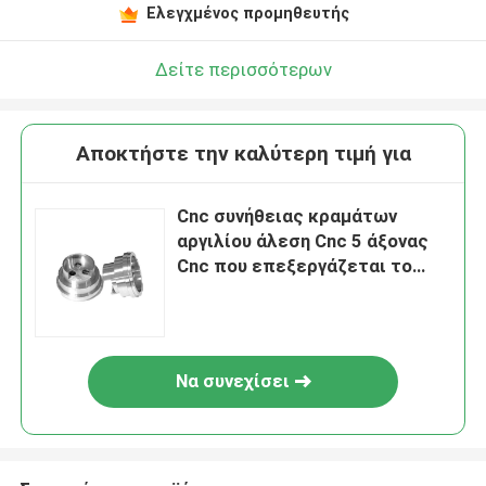
Ελεγχμένος προμηθευτής
Δείτε περισσότερων
Αποκτήστε την καλύτερη τιμή για
Cnc συνήθειας κραμάτων
αργιλίου άλεση Cnc 5 άξονας
Cnc που επεξεργάζεται το
αργίλιο Shell στη μηχανή
Να συνεχίσει