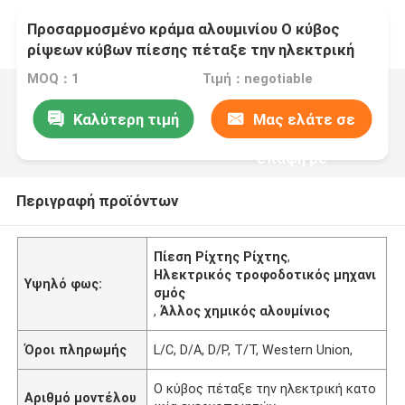
Προσαρμοσμένο κράμα αλουμινίου Ο κύβος
ρίψεων κύβων πίεσης πέταξε την ηλεκτρική
κατοικία ενεργοποιητών
MOQ：1
Τιμή：negotiable
Καλύτερη τιμή
Μας ελάτε σε
επαφή με
Περιγραφή προϊόντων
Πίεση Ρίχτης Ρίχτης
,
Ηλεκτρικός τροφοδοτικός μηχανι
Υψηλό φως:
σμός
,
Άλλος χημικός αλουμίνιος
Όροι πληρωμής
L/C, D/A, D/P, T/T, Western Union,
Ο κύβος πέταξε την ηλεκτρική κατο
Αριθμό μοντέλου