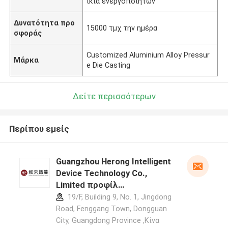
ικία ενεργοποιητών
Δυνατότητα προ
15000 τμχ την ημέρα
σφοράς
Customized Aluminium Alloy Pressur
Μάρκα
e Die Casting
Δείτε περισσότερων
Περίπου εμείς
Guangzhou Herong Intelligent
Device Technology Co.,
Limited προφίλ
κατασκευαστή
19/F, Building 9, No. 1, Jingdong
Road, Fenggang Town, Dongguan
City, Guangdong Province ,Κίνα