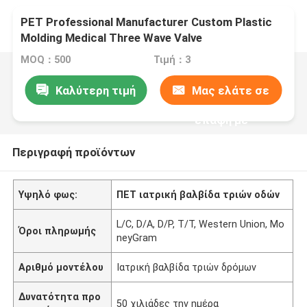
PET Professional Manufacturer Custom Plastic
Molding Medical Three Wave Valve
MOQ：500
Τιμή：3
Καλύτερη τιμή
Μας ελάτε σε
επαφή με
Περιγραφή προϊόντων
Υψηλό φως:
ΠΕΤ ιατρική βαλβίδα τριών οδών
L/C, D/A, D/P, T/T, Western Union, Mo
Όροι πληρωμής
neyGram
Αριθμό μοντέλου
Ιατρική βαλβίδα τριών δρόμων
Δυνατότητα προ
50 χιλιάδες την ημέρα