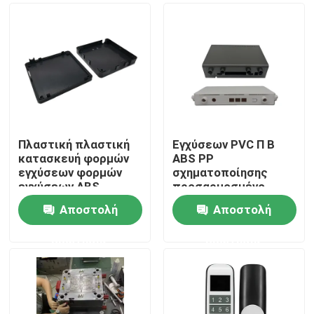
Πλαστική πλαστική
Εγχύσεων PVC Π Β
κατασκευή φορμών
ABS PP
εγχύσεων φορμών
σχηματοποίησης
εγχύσεων ABS
προσαρμοσμένο
εγχύσεων φορμών
πλαστικά
Αποστολή
Αποστολή
προϊόντων διπλός-
εξαρτήματα
Σπίτι
χρώματος ακρίβειας
κοχυλιών POM
ερώτησης
ερώτησης
Προϊόντα
Σχετικά με εμάς