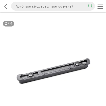
2
/
4