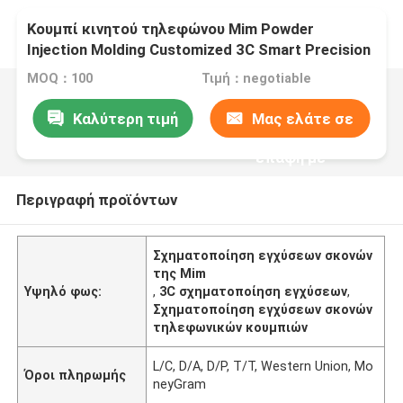
Κουμπί κινητού τηλεφώνου Mim Powder
Injection Molding Customized 3C Smart Precision
MOQ：100
Τιμή：negotiable
Καλύτερη τιμή
Μας ελάτε σε
επαφή με
Περιγραφή προϊόντων
Σχηματοποίηση εγχύσεων σκονών
της Mim
Υψηλό φως:
,
3C σχηματοποίηση εγχύσεων
,
Σχηματοποίηση εγχύσεων σκονών
τηλεφωνικών κουμπιών
L/C, D/A, D/P, T/T, Western Union, Mo
Όροι πληρωμής
neyGram