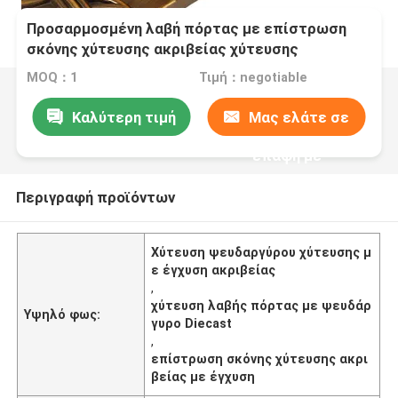
Προσαρμοσμένη λαβή πόρτας με επίστρωση
σκόνης χύτευσης ακριβείας χύτευσης
ψευδαργύρου
MOQ：1
Τιμή：negotiable
Καλύτερη τιμή
Μας ελάτε σε
επαφή με
Περιγραφή προϊόντων
Χύτευση ψευδαργύρου χύτευσης μ
ε έγχυση ακριβείας
,
χύτευση λαβής πόρτας με ψευδάρ
Υψηλό φως:
γυρο Diecast
,
επίστρωση σκόνης χύτευσης ακρι
βείας με έγχυση