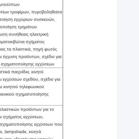
ωτοτύπων
τίων τροφίμων, πυροβοληθείσα
ποίηση εγχώριων συσκευών,
τοποίηση τμημάτων
υση συνήθειας ηλεκτρική
υματοκιβώτια σχήματος
ιας τα πλαστικά, πηγή φωτός
ν έγχυση προϊόντων, σχέδιο για
 σχηματοποίησης εγχύσεων
στικά παιχνίδια, κινητό
ι εγχύσεων σχεδίου, σχέδιο για
υ κινητού τηλεφωνικού
μανικιού σχηματοποίησης
πλαστικών προϊόντων για το
ν σχήματος εγχύσεων,
 σχηματοποίησης εγχύσεων που
το, lampshade, κινητά