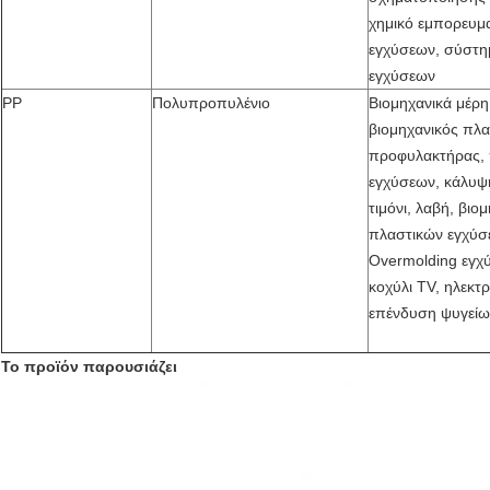
χημικό εμπορευμ
εγχύσεων, σύστ
εγχύσεων
PP
Πολυπροπυλένιο
Βιομηχανικά μέρ
βιομηχανικός πλ
προφυλακτήρας,
εγχύσεων, κάλυψη
τιμόνι, λαβή, βι
πλαστικών εγχύσε
Overmolding εγχύ
κοχύλι TV, ηλεκτ
επένδυση ψυγείω
Το προϊόν παρουσιάζει