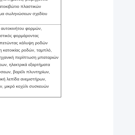
ατοκιβώτιο πλαστικών
ημα σωληνώσεων σχεδίου
η αυτοκινήτου φορμών,
αστικός φορμάροντας
 πετώντας κάλυψη ροδών
 κατοικίας ροδών, ταμπλό,
ομηχανική περίπτωση μπαταριών
ων, ηλεκτρικά εξαρτήματα
σεων, βαρέλι πλυντηρίων,
ρική λεπίδα ανεμιστήρων,
ν, μικρό κοχύλι συσκευών