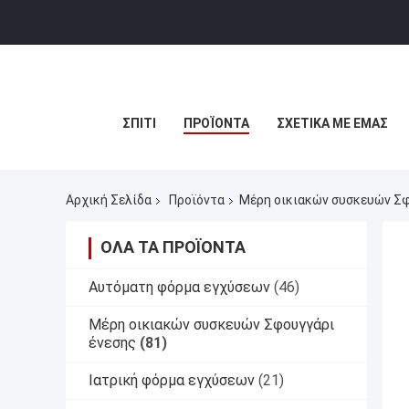
ΣΠΊΤΙ
ΠΡΟΪΌΝΤΑ
ΣΧΕΤΙΚΆ ΜΕ ΕΜΆΣ
Αρχική Σελίδα
Προϊόντα
Μέρη οικιακών συσκευών Σφ
ΌΛΑ ΤΑ ΠΡΟΪΌΝΤΑ
Αυτόματη φόρμα εγχύσεων
(46)
Μέρη οικιακών συσκευών Σφουγγάρι
ένεσης
(81)
Ιατρική φόρμα εγχύσεων
(21)