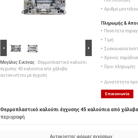
Πιστοποίηση:
Αριθμό μοντέλου
Πληρωμής & Αποσ
Ποσότητα παραγγ
Τιμή:
Συσκευασία λεπτ
Χρόνος παράδοσ
Μεγάλες Εικόνας :
Θερμοπλαστικό καλούπι
Όροι πληρωμής:
έγχυσης 45 καλούπια από χάλυβα
αυτοκινήτου με έγχυση
Δυνατότητα προ
Επικοινωνία
Θερμοπλαστικό καλούπι έγχυσης 45 καλούπια από χάλυβα
περιγραφή
Αυτοκίνητες φόρμες εγχύσεων