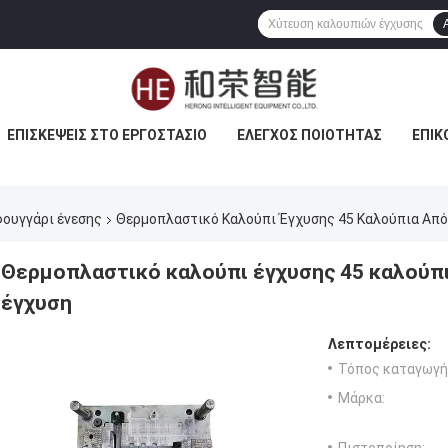
ΕΠΙΣΚΈΨΕΙΣ ΣΤΟ ΕΡΓΟΣΤΆΣΙΟ
ΈΛΕΓΧΟΣ ΠΟΙΌΤΗΤΑΣ
ΕΠΙΚ
ουγγάρι ένεσης
Θερμοπλαστικό Καλούπι Έγχυσης 45 Καλούπια Από
Θερμοπλαστικό καλούπι έγχυσης 45 καλούπι
έγχυση
Λεπτομέρειες:
Τόπος καταγωγή
Μάρκα: