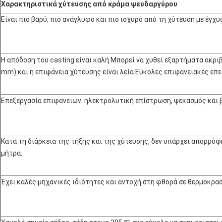
Χαρακτηριστικά χύτευσης από κράμα ψευδαργύρου
Είναι πιο βαρύ, πιο ανάγλυφο και πιο ισχυρό από τη χύτευση με έγχ
Η απόδοση του casting είναι καλή.Μπορεί να χυθεί εξαρτήματα ακρι
mm) και η επιφάνεια χύτευσης είναι λεία.Εύκολες επιφανειακές επε
Επεξεργασία επιφανειών: ηλεκτρολυτική επίστρωση, ψεκασμός και 
Κατά τη διάρκεια της τήξης και της χύτευσης, δεν υπάρχει απορρόφ
μήτρα.
Έχει καλές μηχανικές ιδιότητες και αντοχή στη φθορά σε θερμοκρα