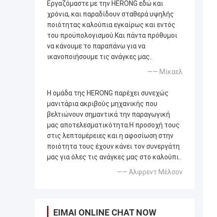
Εργαζόμαστε με την HERONG εδώ και
χρόνια, και παραδίδουν σταθερά υψηλής
ποιότητας καλούπια εγκαίρως και εντός
του προϋπολογισμού.Και πάντα πρόθυμοι
να κάνουμε το παραπάνω για να
ικανοποιήσουμε τις ανάγκες μας..
—— Μίκαελ
Η ομάδα της HERONG παρέχει συνεχώς
μανιτάρια ακριβούς μηχανικής που
βελτιώνουν σημαντικά την παραγωγική
μας αποτελεσματικότητα.Η προσοχή τους
στις λεπτομέρειες και η αφοσίωση στην
ποιότητα τους έχουν κάνει τον συνεργάτη
μας για όλες τις ανάγκες μας στο καλούπι..
—— Άλφρεντ Μέλσον
ΕΊΜΑΙ ONLINE CHAT NOW