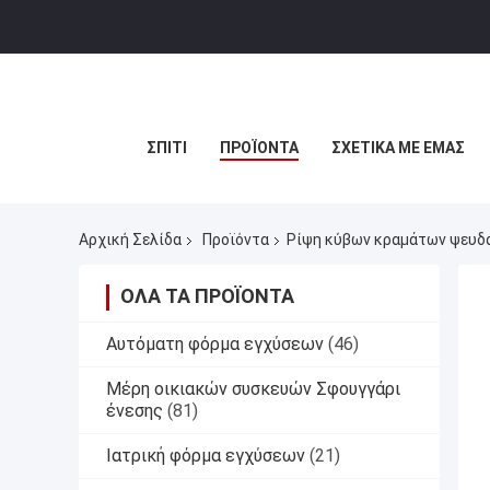
ΣΠΊΤΙ
ΠΡΟΪΌΝΤΑ
ΣΧΕΤΙΚΆ ΜΕ ΕΜΆΣ
Αρχική Σελίδα
Προϊόντα
Ρίψη κύβων κραμάτων ψευδ
ΌΛΑ ΤΑ ΠΡΟΪΌΝΤΑ
Αυτόματη φόρμα εγχύσεων
(46)
Μέρη οικιακών συσκευών Σφουγγάρι
ένεσης
(81)
Ιατρική φόρμα εγχύσεων
(21)