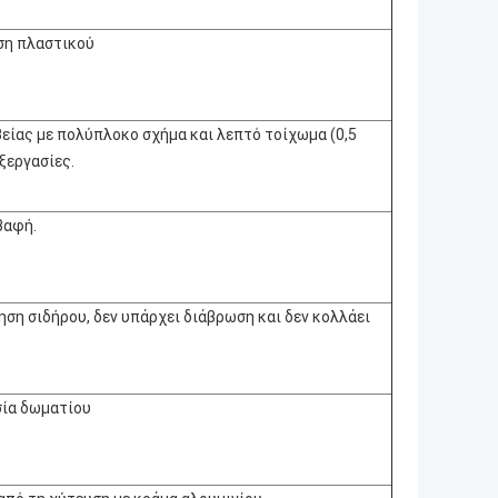
υση πλαστικού
βείας με πολύπλοκο σχήμα και λεπτό τοίχωμα (0,5
ξεργασίες.
βαφή.
ηση σιδήρου, δεν υπάρχει διάβρωση και δεν κολλάει
σία δωματίου