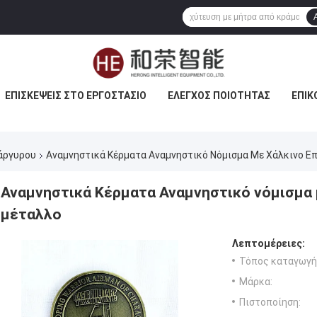
ΕΠΙΣΚΈΨΕΙΣ ΣΤΟ ΕΡΓΟΣΤΆΣΙΟ
ΈΛΕΓΧΟΣ ΠΟΙΌΤΗΤΑΣ
ΕΠΙΚ
άργυρου
Αναμνηστικά Κέρματα Αναμνηστικό Νόμισμα Με Χάλκινο 
Αναμνηστικά Κέρματα Αναμνηστικό νόμισμα
μέταλλο
Λεπτομέρειες:
Τόπος καταγωγή
Μάρκα:
Πιστοποίηση: