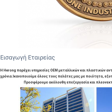
Εισαγωγή Εταιρείας
Η Herong παρέχει υπηρεσίες OEM μεταλλικών και πλαστικών αν
χρόνια.Ικανοποιούμε όλους τους πελάτες μας με ποιότητα, εξυπ
Προσφέρουμε ακόλουθη επεξεργασία και πλεονεκτή