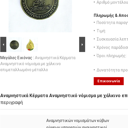
Αριθμό μοντέλου
Πληρωμής & Αποσ
Ποσότητα παραγγ
Τιμή:
Συσκευασία λεπτ
Χρόνος παράδοσ
Όροι πληρωμής:
Μεγάλες Εικόνας :
Αναμνηστικά Κέρματα
Αναμνηστικό νόμισμα με χάλκινο
επιμεταλλωμένο μέταλλο
Δυνατότητα προ
Επικοινωνία
Αναμνηστικά Κέρματα Αναμνηστικό νόμισμα με χάλκινο ε
περιγραφή
Αναμνηστικών νομισμάτων κύβων
ρίψεων υπηρεσιών αναμνηστικοί