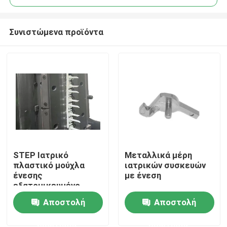
Συνιστώμενα προϊόντα
STEP Ιατρικό
Μεταλλικά μέρη
Σπίτι
πλαστικό μούχλα
ιατρικών συσκευών
ένεσης
με ένεση
εξατομικευμένο
Προϊόντα
Αποστολή
Αποστολή
ερώτησης
ερώτησης
Σχετικά με εμάς