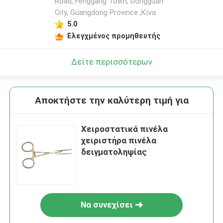
Road, Fenggang Town, Dongguan
City, Guangdong Province ,Κίνα
5.0
Ελεγχμένος προμηθευτής
Δείτε περισσότερων
Αποκτήστε την καλύτερη τιμή για
Χειροστατικά πινέλα
χειριστήρα πινέλα
δειγματοληψίας
Να συνεχίσει