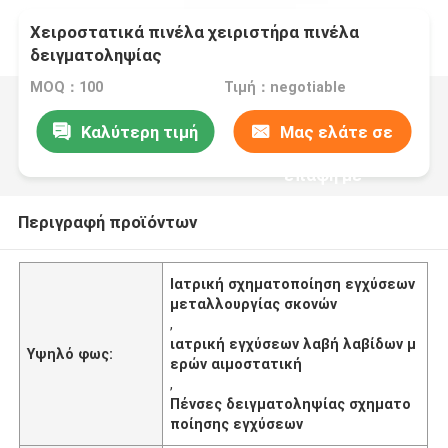
Χειροστατικά πινέλα χειριστήρα πινέλα
δειγματοληψίας
MOQ：100
Τιμή：negotiable
Καλύτερη τιμή
Μας ελάτε σε
επαφή με
Περιγραφή προϊόντων
Ιατρική σχηματοποίηση εγχύσεων
μεταλλουργίας σκονών
,
ιατρική εγχύσεων λαβή λαβίδων μ
Υψηλό φως:
ερών αιμοστατική
,
Πένσες δειγματοληψίας σχηματο
ποίησης εγχύσεων